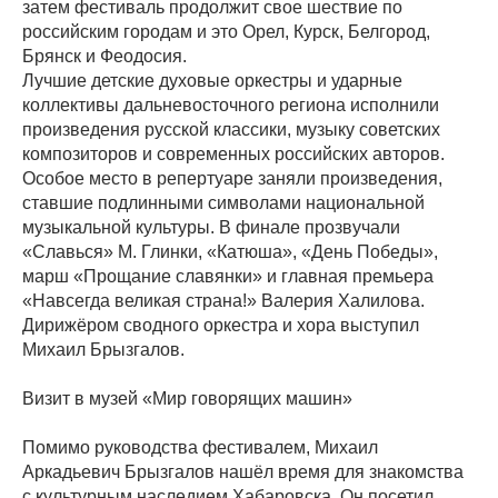
затем фестиваль продолжит свое шествие по
российским городам и это Орел, Курск, Белгород,
Брянск и Феодосия.
Лучшие детские духовые оркестры и ударные
коллективы дальневосточного региона исполнили
произведения русской классики, музыку советских
композиторов и современных российских авторов.
Особое место в репертуаре заняли произведения,
ставшие подлинными символами национальной
музыкальной культуры. В финале прозвучали
«Славься» М. Глинки, «Катюша», «День Победы»,
марш «Прощание славянки» и главная премьера
«Навсегда великая страна!» Валерия Халилова.
Дирижёром сводного оркестра и хора выступил
Михаил Брызгалов.
Визит в музей «Мир говорящих машин»
Помимо руководства фестивалем, Михаил
Аркадьевич Брызгалов нашёл время для знакомства
с культурным наследием Хабаровска. Он посетил