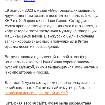
01.11.2023
ГОСТИ
19 октября 2023 г. музей «Мир говорящих машин» с
дружественным визитом посетил генеральный консул
КНР в г. Хабаровске г-н Цзян Сяоян. Сотрудники
музея провели экскурсию для консула и его коллег, в
ходе которой гости послушали музыку на говорящих
машинах 19-20 веков. В экскурсию были включены
записи хорошо знакомых и популярных в Китае
русских песен и произведений.
Встреча прошла в дружеской теплой атмосфере,
генеральный консул Цзян Сяоян хорошо знаком с
русской музыкой, кино и выдающимися музыкантами
и композиторами России.
Для гостей музея сотрудники провели экскурсию на
китайском языке. Также на сайте музея работает
китайская версия для гостей из КНР.
Китайская версия сайта музея была разработана