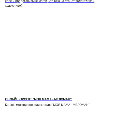
себе и представить не могли, что Ксюша станет талантливой
художницей.
ОНЛАЙН-ПРОЕКТ "МОЯ МАМА - МЕЛОМАН"
Ко дню матери провели конкурс "МОЯ МАМА - МЕЛОМАН".