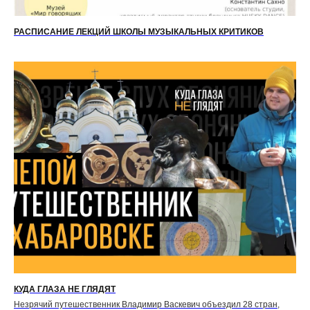
РАСПИСАНИЕ ЛЕКЦИЙ ШКОЛЫ МУЗЫКАЛЬНЫХ КРИТИКОВ
КУДА ГЛАЗА НЕ ГЛЯДЯТ
Незрячий путешественник Владимир Васкевич объездил 28 стран,