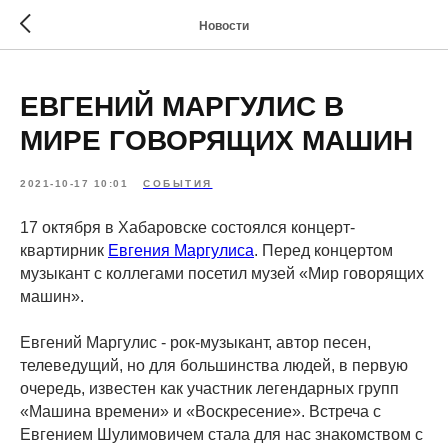
Новости
ЕВГЕНИЙ МАРГУЛИС В
МИРЕ ГОВОРЯЩИХ МАШИН
2021-10-17 10:01
СОБЫТИЯ
17 октября в Хабаровске состоялся концерт-
квартирник
Евгения Маргулиса
. Перед концертом
музыкант с коллегами посетил музей «Мир говорящих
машин».
Евгений Маргулис - рок-музыкант, автор песен,
телеведущий, но для большинства людей, в первую
очередь, известен как участник легендарных групп
«Машина времени» и «Воскресение». Встреча с
Евгением Шулимовичем стала для нас знакомством с