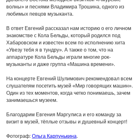
волны» и песнями Владимира Трошина, одного из
любимых певцов музыканта.
В ответ Евгений рассказал нам историю о его личном
знакомстве с Кола Бельды, который родился под
Хабаровском и известен всем по исполнению хита
«Увезу тебя я в тундру». А также о том, что на
аппаратуре Кола Бельды играли многие рок-
музыканты и даже группа «Машина времени».
На концерте Евгений Шулимович рекомендовал всем
слушателям посетить музей «Мир говорящих машин».
Один из тех моментов, когда четко понимаешь, зачем
занимаешься музеем.
Благодарим Евгения Маргулиса и его команду за
визит в музей, тёплые отзывы и душевный концерт!
Фотограф:
Ольга Карпунькина
.