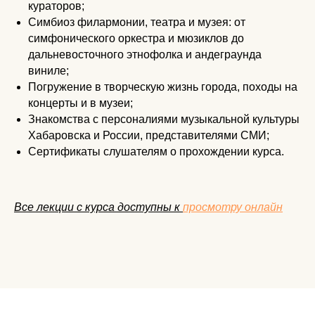
кураторов;
Симбиоз филармонии, театра и музея: от
симфонического оркестра и мюзиклов до
дальневосточного этнофолка и андеграунда
виниле;
Погружение в творческую жизнь города, походы на
концерты и в музеи;
Знакомства с персоналиями музыкальной культуры
Хабаровска и России, представителями СМИ;​
Сертификаты слушателям о прохождении курса.
Все лекции с курса доступны к
просмотру онлайн