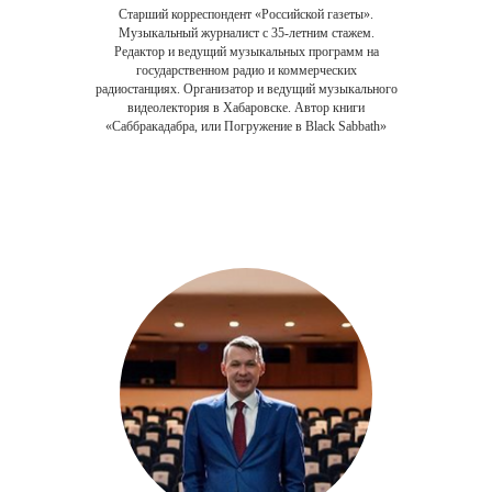
Старший корреспондент «Российской газеты».
Музыкальный журналист с 35-летним стажем.
Редактор и ведущий музыкальных программ на
государственном радио и коммерческих
радиостанциях. Организатор и ведущий музыкального
видеолектория в Хабаровске. Автор книги
«Саббракадабра, или Погружение в Black Sabbath»