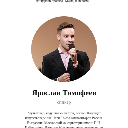
концертов проекта "Мама, я меломан"
Ярослав Тимофеев
спикер
Музыковед, ведущий концертов, лектор. Кандидат
искусствоведения. Член Союза композиторов России.
Выпускник Московской консерватории имени П.И.
Чайковского. Лауреалт Международных конкурсов по